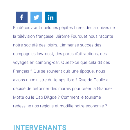
Partager
Partager
Partager
sur
sur
sur
En découvrant quelques pépites tirées des archives de
Facebook
Twitter
Linkedin
la télévision française, Jérôme Fourquet nous raconte
notre société des loisirs. L’immense succès des
compagnies low-cost, des parcs d’attractions, des
voyages en camping-car. Qu’est-ce que cela dit des
Français ? Qui se souvient qu’à une époque, nous
avions un ministre du temps libre ? Que de Gaulle a
décidé de bétonner des marais pour créer la Grande-
Motte ou le Cap D’Agde ? Comment le tourisme
redessine nos régions et modifie notre économie ?
INTERVENANTS