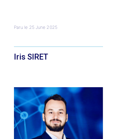
Paru le
25 June 2025
Iris SIRET