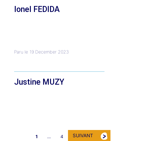
Ionel FEDIDA
Paru le
19 December 2023
Justine MUZY
SUIVANT
1
…
4
Page
Page