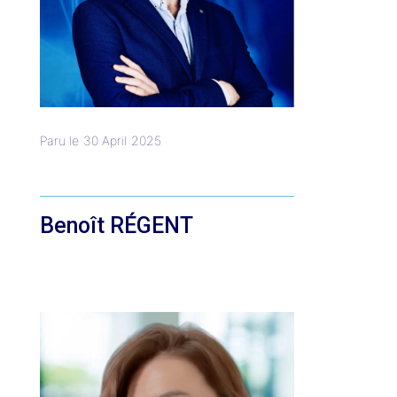
Paru le
30 April 2025
Benoît RÉGENT