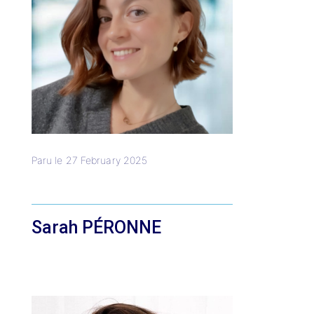
Paru le
27 February 2025
Sarah PÉRONNE