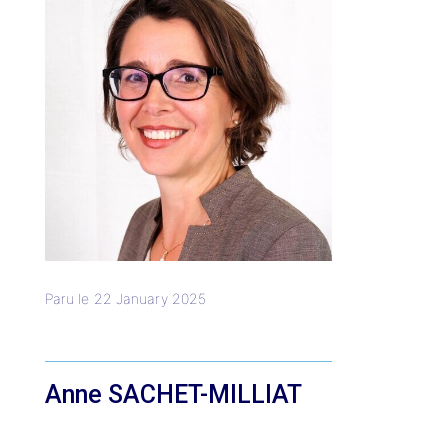
Paru le
22 January 2025
Anne SACHET-MILLIAT