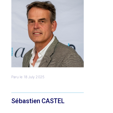
Paru le
18 July 2025
Sébastien CASTEL