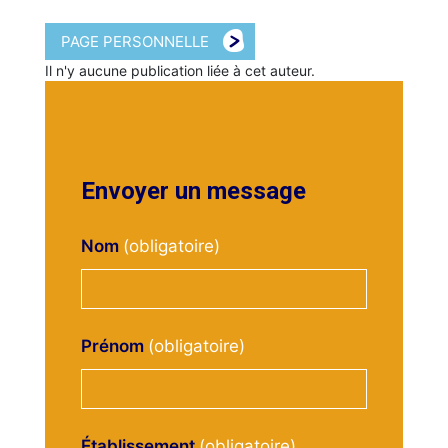
PAGE PERSONNELLE
Il n'y aucune publication liée à cet auteur.
Envoyer un message
Nom
Prénom
Établissement