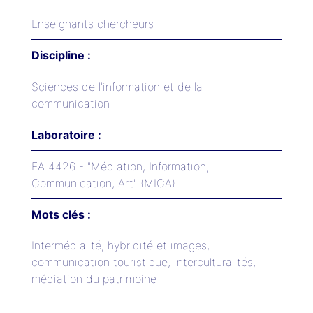
Enseignants chercheurs
Discipline :
Sciences de l’information et de la
communication
Laboratoire :
EA 4426 - "Médiation, Information,
Communication, Art" (MICA)
Mots clés :
Intermédialité, hybridité et images,
communication touristique, interculturalités,
médiation du patrimoine