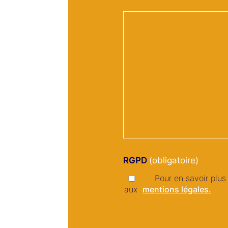
RGPD
Pour en savoir plus 
aux
mentions légales.