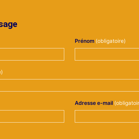
sage
Prénom
Adresse e-mail