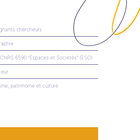
gnants chercheurs
raphie
CNRS 6590 "Espaces et Sociétés" (ESO)
teur
sme, patrimoine et culture