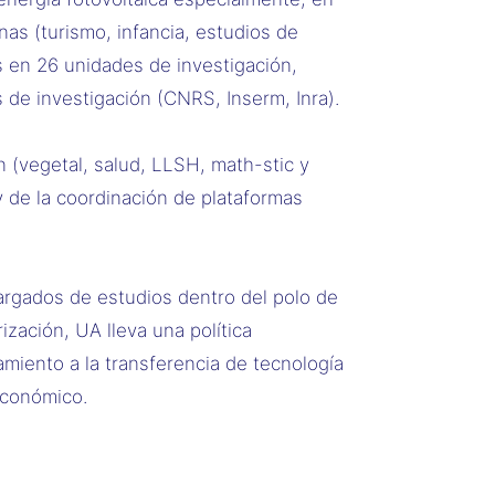
nas (turismo, infancia, estudios de
 en 26 unidades de investigación,
 de investigación (CNRS, Inserm, Inra).
n (vegetal, salud, LLSH, math-stic y
y de la coordinación de plataformas
argados de estudios dentro del polo de
ización, UA lleva una política
miento a la transferencia de tecnología
económico.