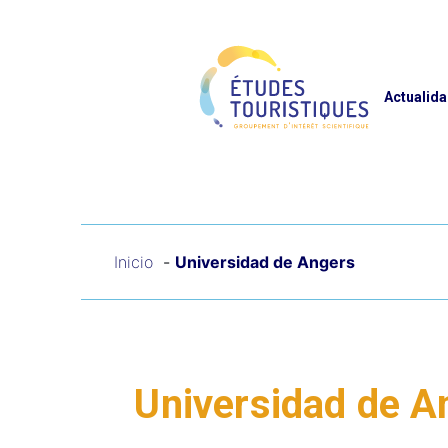
Panel de gestión de cookies
Reche
Actualid
Inicio
Universidad de Angers
Universidad de A