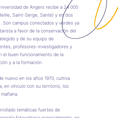
Universidad de Angers recibe a 24 000
eille, Saint-Serge, Santé) y en dos
). Son campus conectados y verdes ya
arista a favor de la conservación del
 elegido y de su equipo de
entes, profesores-investigadores y
an el buen funcionamiento de la
ción y a la formación.
de nuevo en los años 1970, cultiva
, en vínculo con su territorio, los
l mañana.
arrollado temáticas fuertes de
 energía fotovoltaica especialmente, en