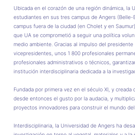
Ubicada en el corazón de una región dinámica, la 
estudiantes en sus tres campus de Angers (Belle-B
campus fuera de la ciudad (en Cholet y en Saumur
que UA se comprometió a seguir una política volunt
medio ambiente. Gracias al impulso del presidente
vicepresidentes, unos 1 800 profesionales perman
profesionales administrativos o técnicos, garantiz
institución interdisciplinaria dedicada a la investiga
Fundada por primera vez en el século XI, y creada 
desde entonces el gusto por la audacia, y multiplica
proyectos innovadores para construir el mundo de
Interdisciplinaria, la Universidad de Angers ha des
investigación en torno al vegetal, materiales y a la