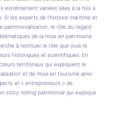
s extrêmement variées liées à la fois à
 Si les experts de l’histoire maritime et
 patrimonialisation, le rôle du regard
mblématiques de la mise en patrimoine
rche à restituer le rôle que joue le
rs historiques et scientifiques. En
teurs territoriaux qui expliquent le
alisation et de mise en tourisme ainsi
xperts et « entrepreneurs » de
’un
story-telling
patrimonial qui explique