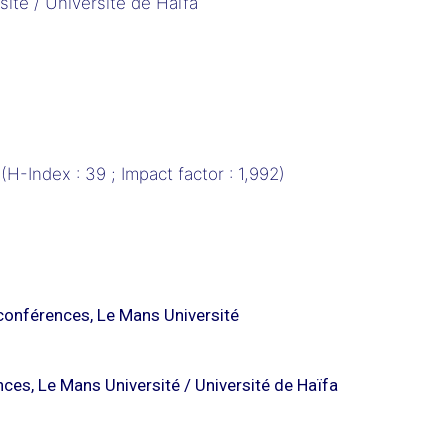
ité / Université de Haïfa
(H-Index : 39 ; Impact factor : 1,992)
onférences, Le Mans Université
es, Le Mans Université / Université de Haïfa