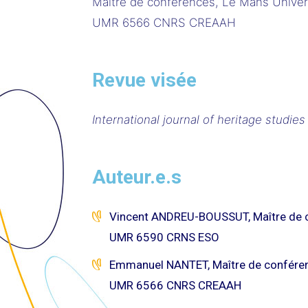
Maître de conférences, Le Mans Univers
UMR 6566 CNRS CREAAH
Revue visée
International journal of heritage studies
Auteur.e.s
Vincent ANDREU-BOUSSUT, Maître de c
UMR 6590 CRNS ESO
Emmanuel NANTET, Maître de conférenc
UMR 6566 CNRS CREAAH