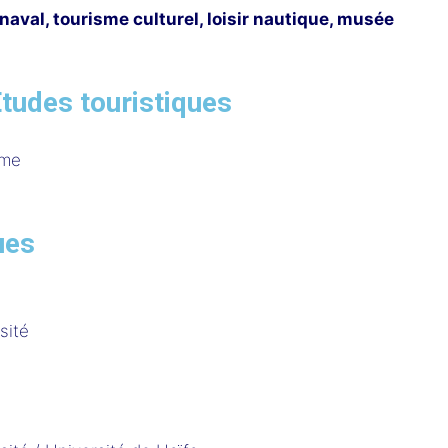
naval, tourisme culturel, loisir nautique, musée
Études touristiques
sme
ues
sité