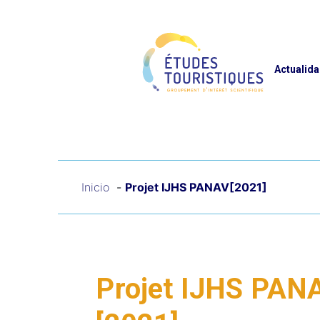
Panel de gestión de cookies
Reche
Actualid
Inicio
Projet IJHS PANAV[2021]
Projet IJHS PAN