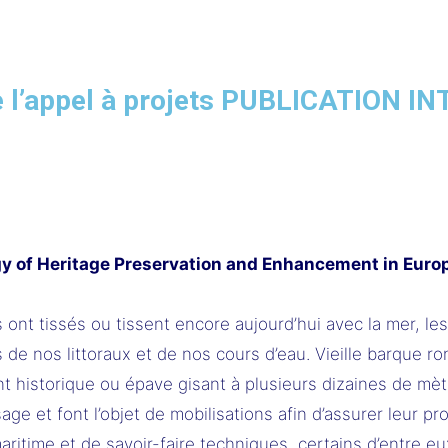
de l’appel à projets PUBLICATION 
gy of Heritage Preservation and Enhancement in Euro
nt tissés ou tissent encore aujourd’hui avec la mer, les 
 de nos littoraux et de nos cours d’eau. Vieille barque r
 historique ou épave gisant à plusieurs dizaines de mètr
ge et font l’objet de mobilisations afin d’assurer leur pr
e maritime et de savoir-faire techniques, certains d’entr