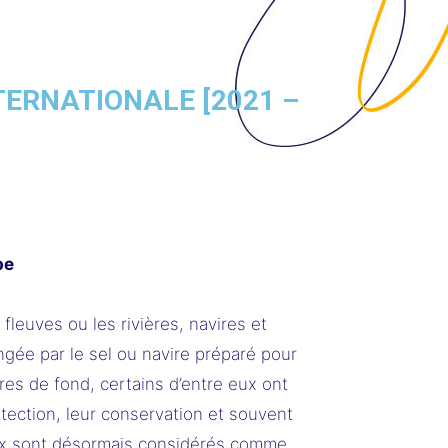
INTERNATIONALE [2021 –
pe
fleuves ou les rivières, navires et
ongée par le sel ou navire préparé pour
es de fond, certains d’entre eux ont
otection, leur conservation et souvent
e eux sont désormais considérés comme