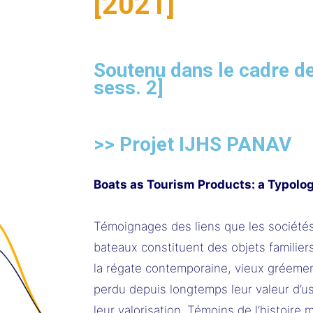
[2021]
Soutenu dans le cadre 
sess. 2]
>> Projet IJHS PANAV
Boats as Tourism Products: a Typolo
Témoignages des liens que les sociétés o
bateaux constituent des objets familiers
la régate contemporaine, vieux gréement
perdu depuis longtemps leur valeur d’usa
leur valorisation. Témoins de l’histoir