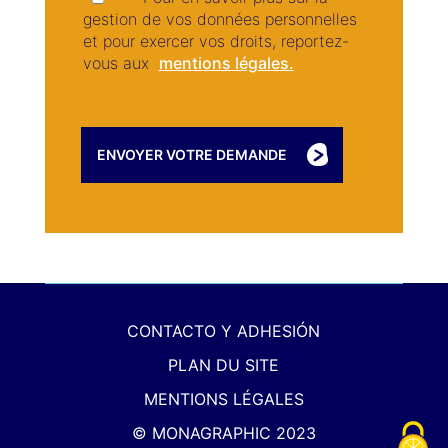
gestion de vos données personnelles
et pour exercer vos droits, reportez-
vous aux
mentions légales.
CONTACTO Y ADHESIÓN
PLAN DU SITE
MENTIONS LÉGALES
© MONAGRAPHIC 2023