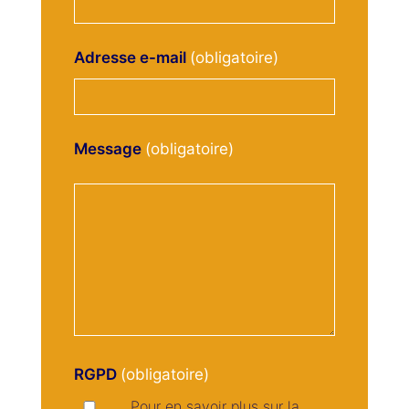
Adresse e-mail
Message
RGPD
Pour en savoir plus sur la