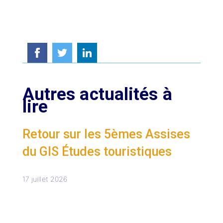
Partager
Partager
Partager
sur
sur
sur
Facebook
Twitter
Linkedin
Autres actualités à
lire
Retour sur les 5èmes Assises
du GIS Études touristiques
17 juillet 2026