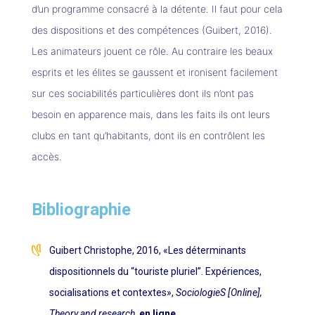
d’un programme consacré à la détente. Il faut pour cela
des dispositions et des compétences (Guibert, 2016).
Les animateurs jouent ce rôle. Au contraire les beaux
esprits et les élites se gaussent et ironisent facilement
sur ces sociabilités particulières dont ils n’ont pas
besoin en apparence mais, dans les faits ils ont leurs
clubs en tant qu’habitants, dont ils en contrôlent les
accès.
Bibliographie
Guibert Christophe, 2016, «Les déterminants
dispositionnels du “touriste pluriel”. Expériences,
socialisations et contextes»,
SociologieS [Online],
Theory and research
.
en ligne
.