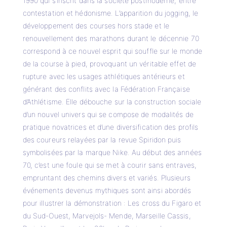
1990 qui s’inscrit dans la société postmoderne, entre
contestation et hédonisme. L’apparition du jogging, le
développement des courses hors stade et le
renouvellement des marathons durant le décennie 70
correspond à ce nouvel esprit qui souffle sur le monde
de la course à pied, provoquant un véritable effet de
rupture avec les usages athlétiques antérieurs et
générant des conflits avec la Fédération Française
d’Athlétisme. Elle débouche sur la construction sociale
d’un nouvel univers qui se compose de modalités de
pratique novatrices et d’une diversification des profils
des coureurs relayées par la revue Spiridon puis
symbolisées par la marque Nike. Au début des années
70, c’est une foule qui se met à courir sans entraves,
empruntant des chemins divers et variés. Plusieurs
événements devenus mythiques sont ainsi abordés
pour illustrer la démonstration : Les cross du Figaro et
du Sud-Ouest, Marvejols- Mende, Marseille Cassis,