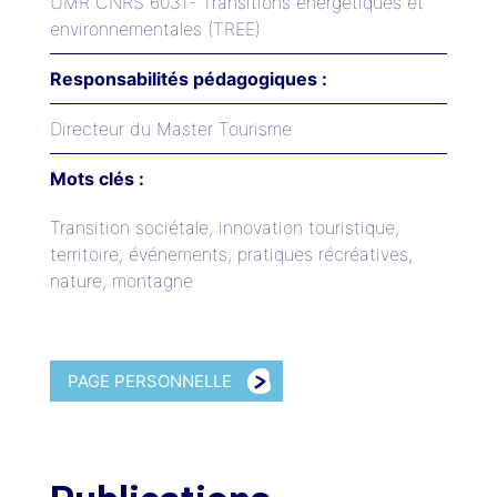
UMR CNRS 6031- Transitions énergétiques et
environnementales (TREE)
Responsabilités pédagogiques :
Directeur du Master Tourisme
Mots clés :
Transition sociétale, innovation touristique,
territoire, événements, pratiques récréatives,
nature, montagne
PAGE PERSONNELLE