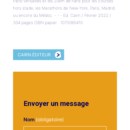
Paris-Versailles et les 20km de Paris pour les courses
hors stade, les Marathons de New-York, Paris, Madrid
ou encore du Médoc. - - - Ed. Cairn / Février 2022 /
304 pages ISBN papier : 1070060410
CAIRN ÉDITEUR
Envoyer un message
Nom